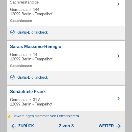
Sachverständige
Germaniastr. 144
12099 Berlin - Tempelhof
Gratis-Digitalcheck
Sarais Massimo-Remigio
Germaniastr. 14
12099 Berlin - Tempelhof
Gratis-Digitalcheck
Schächtele Frank
Germaniastr. 31 A
12099 Berlin - Tempelhof
Bewertungen stammen von Drittanbietern
2 von 3
ZURÜCK
WEITER