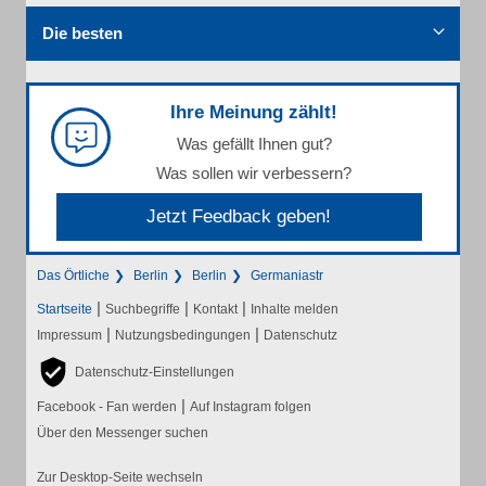
Die besten
Ihre Meinung zählt!
Was gefällt Ihnen gut?
Was sollen wir verbessern?
Jetzt Feedback geben!
Das Örtliche
Berlin
Berlin
Germaniastr
|
|
|
Startseite
Suchbegriffe
Kontakt
Inhalte melden
|
|
Impressum
Nutzungsbedingungen
Datenschutz
Datenschutz-Einstellungen
|
Facebook - Fan werden
Auf Instagram folgen
Über den Messenger suchen
Zur Desktop-Seite wechseln