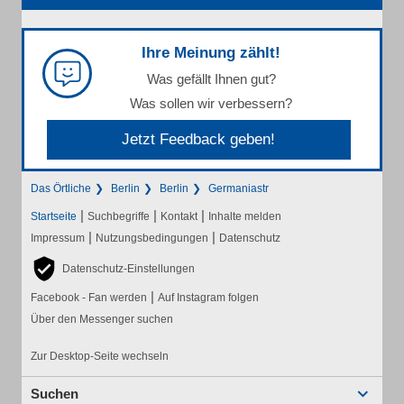
Ihre Meinung zählt!
Was gefällt Ihnen gut?
Was sollen wir verbessern?
Jetzt Feedback geben!
Das Örtliche
Berlin
Berlin
Germaniastr
|
|
|
Startseite
Suchbegriffe
Kontakt
Inhalte melden
|
|
Impressum
Nutzungsbedingungen
Datenschutz
Datenschutz-Einstellungen
|
Facebook - Fan werden
Auf Instagram folgen
Über den Messenger suchen
Zur Desktop-Seite wechseln
Suchen