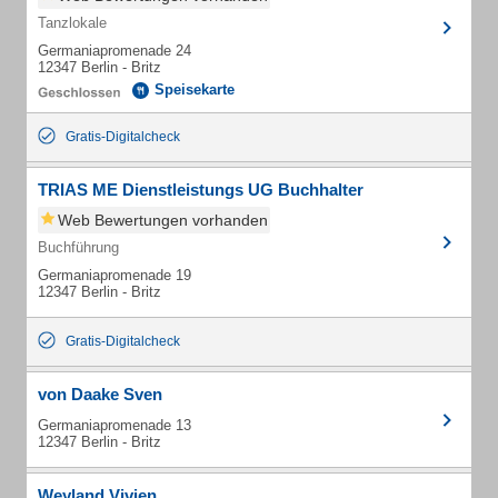
Tanzlokale
Germaniapromenade 24
12347 Berlin - Britz
Speisekarte
Gratis-Digitalcheck
TRIAS ME Dienstleistungs UG Buchhalter
Web Bewertungen vorhanden
Buchführung
Germaniapromenade 19
12347 Berlin - Britz
Gratis-Digitalcheck
von Daake Sven
Germaniapromenade 13
12347 Berlin - Britz
Weyland Vivien