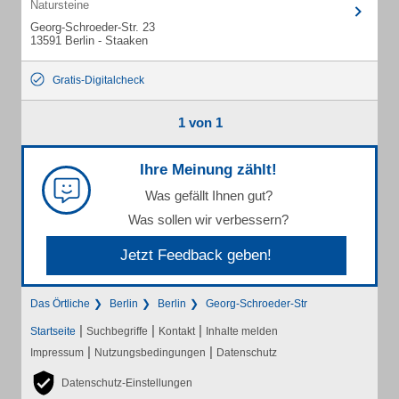
Natursteine
Georg-Schroeder-Str. 23
13591 Berlin - Staaken
Gratis-Digitalcheck
1 von 1
Ihre Meinung zählt!
Was gefällt Ihnen gut?
Was sollen wir verbessern?
Jetzt Feedback geben!
Das Örtliche
Berlin
Berlin
Georg-Schroeder-Str
|
|
|
Startseite
Suchbegriffe
Kontakt
Inhalte melden
|
|
Impressum
Nutzungsbedingungen
Datenschutz
Datenschutz-Einstellungen