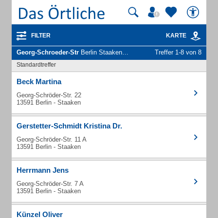
FILTER
KARTE
Georg-Schroeder-Str
Berlin Staaken - Unternehmen und Personen
Treffer 1-8 von 8
Standardtreffer
Beck Martina
Georg-Schröder-Str. 22
13591 Berlin - Staaken
Gerstetter-Schmidt Kristina Dr.
Georg-Schröder-Str. 11 A
13591 Berlin - Staaken
Herrmann Jens
Georg-Schröder-Str. 7 A
13591 Berlin - Staaken
Künzel Oliver