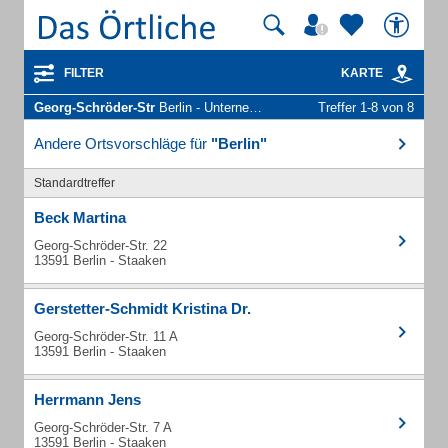
FILTER
KARTE
Georg-Schröder-Str
Berlin - Unternehmen und Personen
Treffer 1-8 von 8
Andere Ortsvorschläge für
"Berlin"
Standardtreffer
Beck Martina
Georg-Schröder-Str. 22
13591 Berlin - Staaken
Gerstetter-Schmidt Kristina Dr.
Georg-Schröder-Str. 11 A
13591 Berlin - Staaken
Herrmann Jens
Georg-Schröder-Str. 7 A
13591 Berlin - Staaken