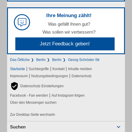
Ihre Meinung zählt!
Was gefällt Ihnen gut?
Was sollen wir verbessern?
Jetzt Feedback geben!
Das Örtliche
Berlin
Berlin
Georg-Schröder-Str
|
|
|
Startseite
Suchbegriffe
Kontakt
Inhalte melden
|
|
Impressum
Nutzungsbedingungen
Datenschutz
Datenschutz-Einstellungen
|
Facebook - Fan werden
Auf Instagram folgen
Über den Messenger suchen
Zur Desktop-Seite wechseln
Suchen