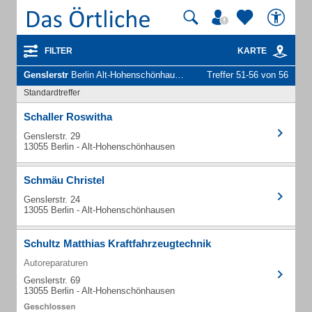
FILTER
KARTE
Genslerstr
Berlin Alt-Hohenschönhausen - Unternehmen und Personen
Treffer 51-56 von 56
Standardtreffer
Schaller Roswitha
Genslerstr. 29
13055 Berlin - Alt-Hohenschönhausen
Schmäu Christel
Genslerstr. 24
13055 Berlin - Alt-Hohenschönhausen
Schultz Matthias Kraftfahrzeugtechnik
Autoreparaturen
Genslerstr. 69
13055 Berlin - Alt-Hohenschönhausen