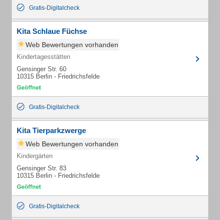
Gratis-Digitalcheck
Kita Schlaue Füchse
Web Bewertungen vorhanden
Kindertagesstätten
Gensinger Str. 60
10315 Berlin - Friedrichsfelde
Gratis-Digitalcheck
Kita Tierparkzwerge
Web Bewertungen vorhanden
Kindergärten
Gensinger Str. 83
10315 Berlin - Friedrichsfelde
Gratis-Digitalcheck