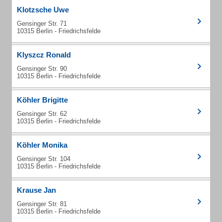
Klotzsche Uwe
Gensinger Str. 71
10315 Berlin - Friedrichsfelde
Klyszcz Ronald
Gensinger Str. 90
10315 Berlin - Friedrichsfelde
Köhler Brigitte
Gensinger Str. 62
10315 Berlin - Friedrichsfelde
Köhler Monika
Gensinger Str. 104
10315 Berlin - Friedrichsfelde
Krause Jan
Gensinger Str. 81
10315 Berlin - Friedrichsfelde