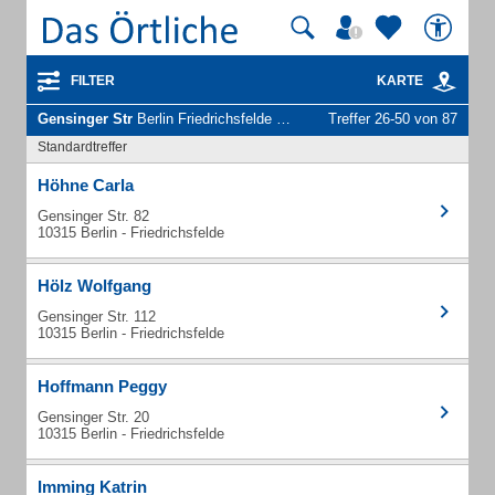
FILTER
KARTE
Gensinger Str
Berlin Friedrichsfelde - Unternehmen und Personen
Treffer 26-50 von 87
Standardtreffer
Höhne Carla
Gensinger Str. 82
10315 Berlin - Friedrichsfelde
Hölz Wolfgang
Gensinger Str. 112
10315 Berlin - Friedrichsfelde
Hoffmann Peggy
Gensinger Str. 20
10315 Berlin - Friedrichsfelde
Imming Katrin