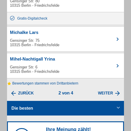
Gensinger Str. 80
10315 Berlin - Friedrichsfelde
Gratis-Digitalcheck
Michalke Lars
Gensinger Str. 75
10315 Berlin - Friedrichsfelde
Mihel-Nachtigall Yrina
Gensinger Str. 6
10315 Berlin - Friedrichsfelde
Bewertungen stammen von Drittanbietern
2 von 4
ZURÜCK
WEITER
Die besten
Ihre Meinung zählt!