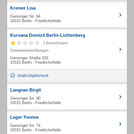
Kremer Lisa
Gensinger Str. 94
10315 Berlin - Friedrichsfelde
Kursana Domizil Berlin-Lichtenberg
2 Bewertungen
Senioreneinrichtungen
Gensinger Straße 103
10315 Berlin - Friedrichsfelde
Gratis-Digitalcheck
Langnas Birgit
Gensinger Str. 90
10315 Berlin - Friedrichsfelde
Leger Yvonne
Gensinger Str. 74
10315 Berlin - Friedrichsfelde