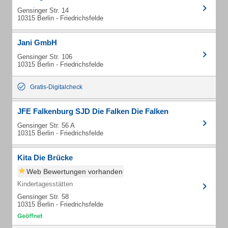
Gensinger Str. 14
10315 Berlin - Friedrichsfelde
Jani GmbH
Gensinger Str. 106
10315 Berlin - Friedrichsfelde
Gratis-Digitalcheck
JFE Falkenburg SJD Die Falken Die Falken
Gensinger Str. 56 A
10315 Berlin - Friedrichsfelde
Kita Die Brücke
Web Bewertungen vorhanden
Kindertagesstätten
Gensinger Str. 58
10315 Berlin - Friedrichsfelde