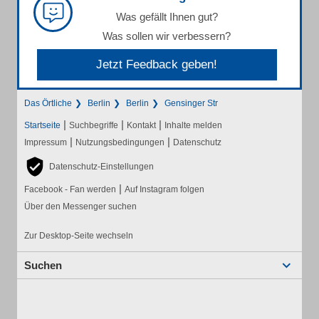
Was gefällt Ihnen gut?
Was sollen wir verbessern?
Jetzt Feedback geben!
Das Örtliche
Berlin
Berlin
Gensinger Str
|
|
|
Startseite
Suchbegriffe
Kontakt
Inhalte melden
|
|
Impressum
Nutzungsbedingungen
Datenschutz
Datenschutz-Einstellungen
|
Facebook - Fan werden
Auf Instagram folgen
Über den Messenger suchen
Zur Desktop-Seite wechseln
Suchen