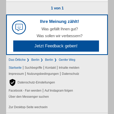
1 von 1
Ihre Meinung zählt!
Was gefällt Ihnen gut?
Was sollen wir verbessern?
Jetzt Feedback geben!
Das Örtliche
Berlin
Berlin
Genfer Weg
|
|
|
Startseite
Suchbegriffe
Kontakt
Inhalte melden
|
|
Impressum
Nutzungsbedingungen
Datenschutz
Datenschutz-Einstellungen
|
Facebook - Fan werden
Auf Instagram folgen
Über den Messenger suchen
Zur Desktop-Seite wechseln