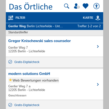
FILTER
KARTE
Genfer Weg
Berlin Lichterfelde - Unternehmen und Personen
Treffer 1-2 von 2
Standardtreffer
Gregor Knischewski sales counselor
Genfer Weg 7
12205 Berlin - Lichterfelde
Gratis-Digitalcheck
modern solutions GmbH
Web Bewertungen vorhanden
Genfer Weg 7 a
12205 Berlin - Lichterfelde
Gratis-Digitalcheck