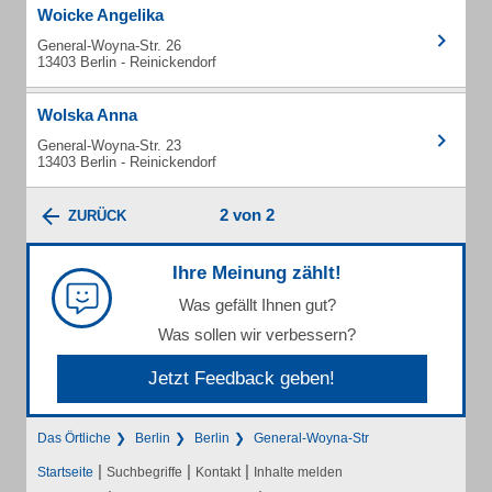
Woicke Angelika
General-Woyna-Str. 26
13403 Berlin - Reinickendorf
Wolska Anna
General-Woyna-Str. 23
13403 Berlin - Reinickendorf
2 von 2
ZURÜCK
Ihre Meinung zählt!
Was gefällt Ihnen gut?
Was sollen wir verbessern?
Jetzt Feedback geben!
Das Örtliche
Berlin
Berlin
General-Woyna-Str
|
|
|
Startseite
Suchbegriffe
Kontakt
Inhalte melden