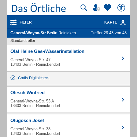
FILTER
KARTE
General-Woyna-Str
Berlin Reinickendorf - Unternehmen und Personen
Treffer 26-43 von 43
Standardtreffer
Olaf Heine Gas-/Wasserinstallation
General-Woyna-Str. 47
13403 Berlin - Reinickendorf
Gratis-Digitalcheck
Olesch Winfried
General-Woyna-Str. 53 A
13403 Berlin - Reinickendorf
Olügosch Josef
General-Woyna-Str. 38
13403 Berlin - Reinickendorf