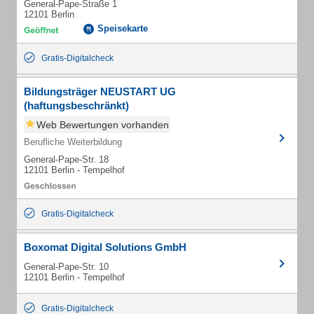
General-Pape-Straße 1
12101 Berlin
Speisekarte
Gratis-Digitalcheck
Bildungsträger NEUSTART UG
(haftungsbeschränkt)
Web Bewertungen vorhanden
Berufliche Weiterbildung
General-Pape-Str. 18
12101 Berlin - Tempelhof
Gratis-Digitalcheck
Boxomat Digital Solutions GmbH
General-Pape-Str. 10
12101 Berlin - Tempelhof
Gratis-Digitalcheck