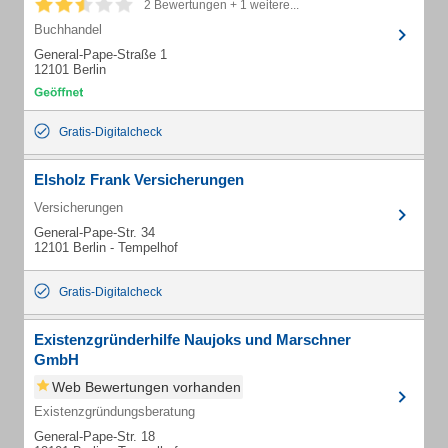
2 Bewertungen + 1 weitere...
Buchhandel
General-Pape-Straße 1
12101 Berlin
Gratis-Digitalcheck
Elsholz Frank Versicherungen
Versicherungen
General-Pape-Str. 34
12101 Berlin - Tempelhof
Gratis-Digitalcheck
Existenzgründerhilfe Naujoks und Marschner
GmbH
Web Bewertungen vorhanden
Existenzgründungsberatung
General-Pape-Str. 18