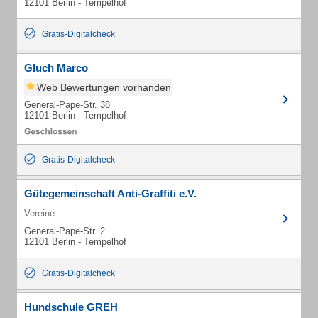
12101 Berlin - Tempelhof
Gratis-Digitalcheck
Gluch Marco
Web Bewertungen vorhanden
General-Pape-Str. 38
12101 Berlin - Tempelhof
Gratis-Digitalcheck
Gütegemeinschaft Anti-Graffiti e.V.
Vereine
General-Pape-Str. 2
12101 Berlin - Tempelhof
Gratis-Digitalcheck
Hundschule GREH