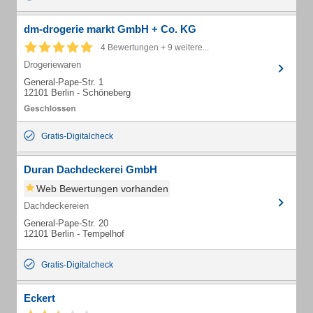
dm-drogerie markt GmbH + Co. KG
4 Bewertungen + 9 weitere...
Drogeriewaren
General-Pape-Str. 1
12101 Berlin - Schöneberg
Gratis-Digitalcheck
Duran Dachdeckerei GmbH
Web Bewertungen vorhanden
Dachdeckereien
General-Pape-Str. 20
12101 Berlin - Tempelhof
Gratis-Digitalcheck
Eckert