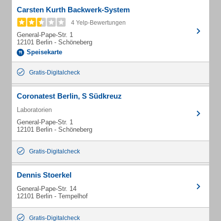
Carsten Kurth Backwerk-System
4 Yelp-Bewertungen
General-Pape-Str. 1
12101 Berlin - Schöneberg
Speisekarte
Gratis-Digitalcheck
Coronatest Berlin, S Südkreuz
Laboratorien
General-Pape-Str. 1
12101 Berlin - Schöneberg
Gratis-Digitalcheck
Dennis Stoerkel
General-Pape-Str. 14
12101 Berlin - Tempelhof
Gratis-Digitalcheck