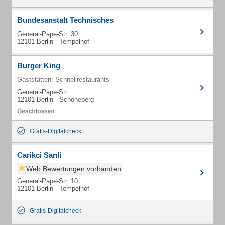
Bundesanstalt Technisches
General-Pape-Str. 30
12101 Berlin - Tempelhof
Burger King
Gaststätten: Schnellrestaurants
General-Pape-Str.
12101 Berlin - Schöneberg
Gratis-Digitalcheck
Carikci Sanli
Web Bewertungen vorhanden
General-Pape-Str. 10
12101 Berlin - Tempelhof
Gratis-Digitalcheck