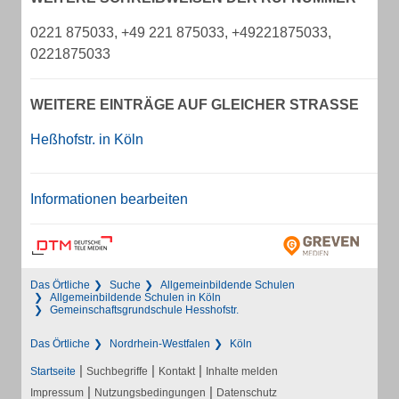
0221 875033, +49 221 875033, +49221875033,
0221875033
WEITERE EINTRÄGE AUF GLEICHER STRASSE
Heßhofstr. in Köln
Informationen bearbeiten
Das Örtliche
Suche
Allgemeinbildende Schulen
Allgemeinbildende Schulen in Köln
Gemeinschaftsgrundschule Hesshofstr.
Das Örtliche
Nordrhein-Westfalen
Köln
|
|
|
Startseite
Suchbegriffe
Kontakt
Inhalte melden
|
|
Impressum
Nutzungsbedingungen
Datenschutz