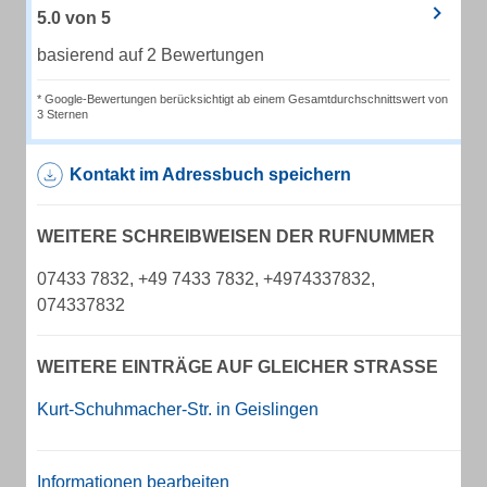
5.0
von
5
basierend auf 2 Bewertungen
* Google-Bewertungen berücksichtigt ab einem Gesamtdurchschnittswert von
3 Sternen
Kontakt im Adressbuch speichern
WEITERE SCHREIBWEISEN DER RUFNUMMER
07433 7832, +49 7433 7832, +4974337832,
074337832
WEITERE EINTRÄGE AUF GLEICHER STRASSE
Kurt-Schuhmacher-Str. in Geislingen
Informationen bearbeiten