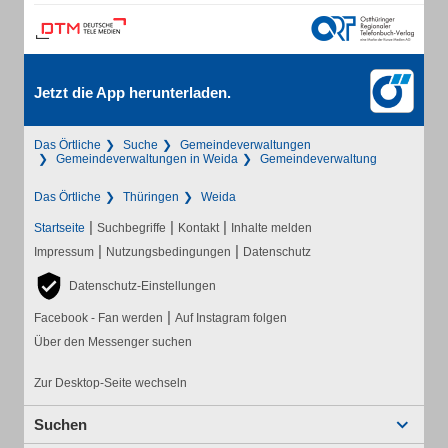
Jetzt die App herunterladen.
Das Örtliche
Suche
Gemeindeverwaltungen
Gemeindeverwaltungen in Weida
Gemeindeverwaltung
Das Örtliche
Thüringen
Weida
|
|
|
Startseite
Suchbegriffe
Kontakt
Inhalte melden
|
|
Impressum
Nutzungsbedingungen
Datenschutz
Datenschutz-Einstellungen
|
Facebook - Fan werden
Auf Instagram folgen
Über den Messenger suchen
Zur Desktop-Seite wechseln
Suchen