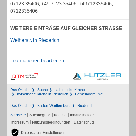
07123 35406, +49 7123 35406, +49712335406,
0712335406
WEITERE EINTRÄGE AUF GLEICHER STRASSE
Weiherstr. in Riederich
Informationen bearbeiten
Das Örtliche
Suche
katholische Kirche
katholische Kirche in Riederich
Gemeinderäume
Das Örtliche
Baden-Württemberg
Riederich
|
|
|
Startseite
Suchbegriffe
Kontakt
Inhalte melden
|
|
Impressum
Nutzungsbedingungen
Datenschutz
Datenschutz-Einstellungen