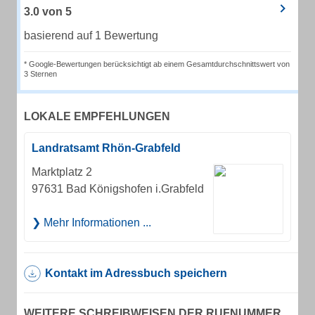
3.0
von
5
basierend auf 1 Bewertung
* Google-Bewertungen berücksichtigt ab einem Gesamtdurchschnittswert von
3 Sternen
LOKALE EMPFEHLUNGEN
Landratsamt Rhön-Grabfeld
Marktplatz 2
97631 Bad Königshofen i.Grabfeld
Mehr Informationen ...
Kontakt im Adressbuch speichern
WEITERE SCHREIBWEISEN DER RUFNUMMER