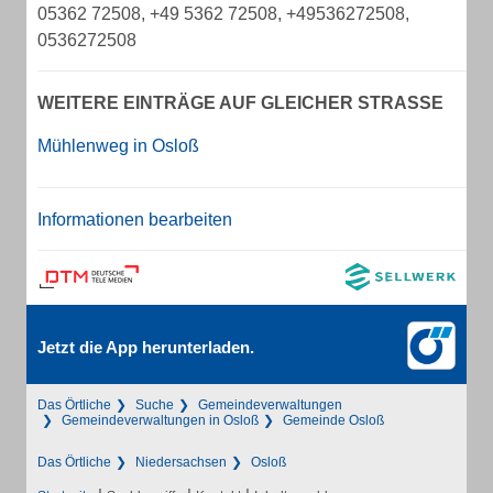
05362 72508, +49 5362 72508, +49536272508,
0536272508
WEITERE EINTRÄGE AUF GLEICHER STRASSE
Mühlenweg in Osloß
Informationen bearbeiten
Jetzt die App herunterladen.
Das Örtliche
Suche
Gemeindeverwaltungen
Gemeindeverwaltungen in Osloß
Gemeinde Osloß
Das Örtliche
Niedersachsen
Osloß