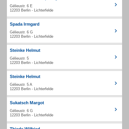
Gélieustr. 6 E
12203 Berlin - Lichterfelde
Spada Irmgard
Gélieustr. 6 G
12203 Berlin - Lichterfelde
Steinke Helmut
Gélieustr. 5
12203 Berlin - Lichterfelde
Steinke Helmut
Gélieustr. 5 A
12203 Berlin - Lichterfelde
Sukatsch Margot
Gélieustr. 6 G
12203 Berlin - Lichterfelde
Thiede Wilfried