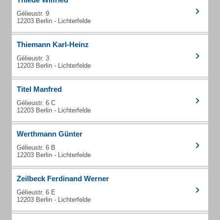
Gélieustr. 9
12203 Berlin - Lichterfelde
Thiemann Karl-Heinz
Gélieustr. 3
12203 Berlin - Lichterfelde
Titel Manfred
Gélieustr. 6 C
12203 Berlin - Lichterfelde
Werthmann Günter
Gélieustr. 6 B
12203 Berlin - Lichterfelde
Zeilbeck Ferdinand Werner
Gélieustr. 6 E
12203 Berlin - Lichterfelde