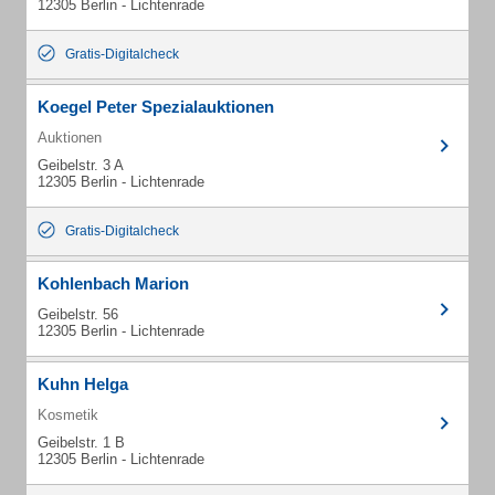
12305 Berlin - Lichtenrade
Gratis-Digitalcheck
Koegel Peter Spezialauktionen
Auktionen
Geibelstr. 3 A
12305 Berlin - Lichtenrade
Gratis-Digitalcheck
Kohlenbach Marion
Geibelstr. 56
12305 Berlin - Lichtenrade
Kuhn Helga
Kosmetik
Geibelstr. 1 B
12305 Berlin - Lichtenrade