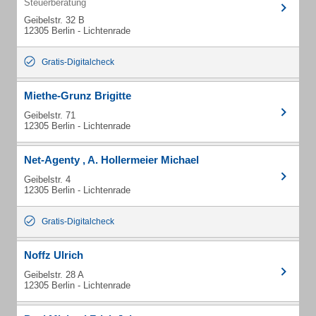
Steuerberatung
Geibelstr. 32 B
12305 Berlin - Lichtenrade
Gratis-Digitalcheck
Miethe-Grunz Brigitte
Geibelstr. 71
12305 Berlin - Lichtenrade
Net-Agenty , A. Hollermeier Michael
Geibelstr. 4
12305 Berlin - Lichtenrade
Gratis-Digitalcheck
Noffz Ulrich
Geibelstr. 28 A
12305 Berlin - Lichtenrade