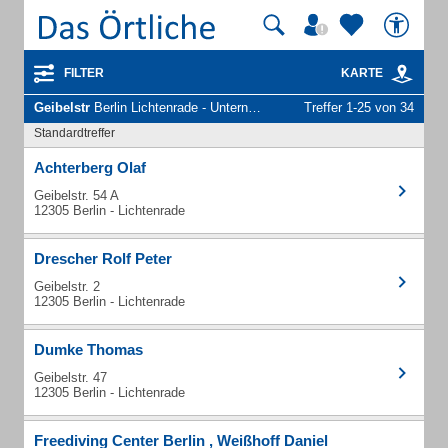
FILTER
KARTE
Geibelstr
Berlin Lichtenrade - Unternehmen und Personen
Treffer 1-25 von 34
Standardtreffer
Achterberg Olaf
Geibelstr. 54 A
12305 Berlin - Lichtenrade
Drescher Rolf Peter
Geibelstr. 2
12305 Berlin - Lichtenrade
Dumke Thomas
Geibelstr. 47
12305 Berlin - Lichtenrade
Freediving Center Berlin , Weißhoff Daniel