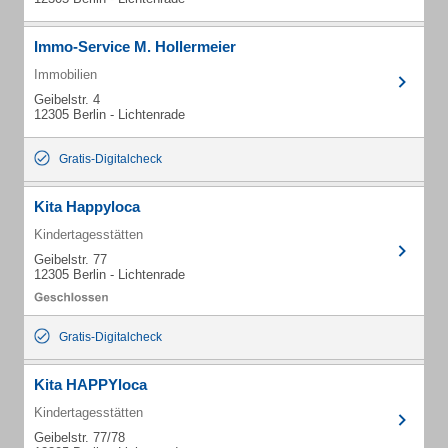
Immo-Service M. Hollermeier
Immobilien
Geibelstr. 4
12305 Berlin - Lichtenrade
Gratis-Digitalcheck
Kita Happyloca
Kindertagesstätten
Geibelstr. 77
12305 Berlin - Lichtenrade
Gratis-Digitalcheck
Kita HAPPYloca
Kindertagesstätten
Geibelstr. 77/78