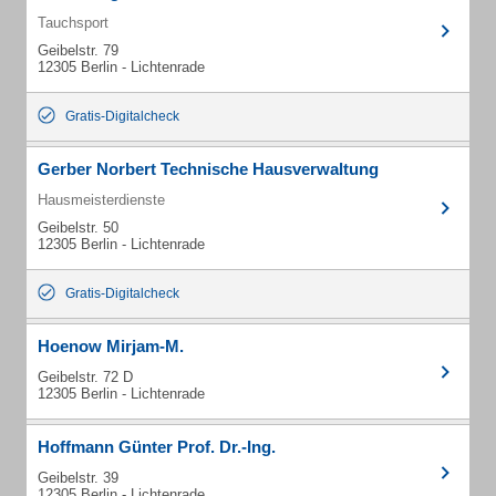
Tauchsport
Geibelstr. 79
12305 Berlin - Lichtenrade
Gratis-Digitalcheck
Gerber Norbert Technische Hausverwaltung
Hausmeisterdienste
Geibelstr. 50
12305 Berlin - Lichtenrade
Gratis-Digitalcheck
Hoenow Mirjam-M.
Geibelstr. 72 D
12305 Berlin - Lichtenrade
Hoffmann Günter Prof. Dr.-Ing.
Geibelstr. 39
12305 Berlin - Lichtenrade