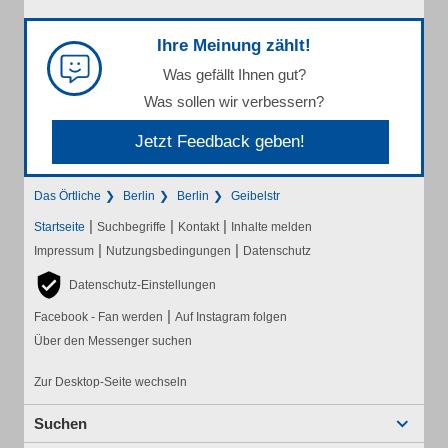
Ihre Meinung zählt!
Was gefällt Ihnen gut?
Was sollen wir verbessern?
Jetzt Feedback geben!
Das Örtliche
Berlin
Berlin
Geibelstr
|
|
|
Startseite
Suchbegriffe
Kontakt
Inhalte melden
|
|
Impressum
Nutzungsbedingungen
Datenschutz
Datenschutz-Einstellungen
|
Facebook - Fan werden
Auf Instagram folgen
Über den Messenger suchen
Zur Desktop-Seite wechseln
Suchen