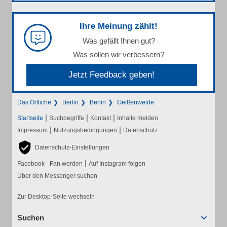
Ihre Meinung zählt!
Was gefällt Ihnen gut?
Was sollen wir verbessern?
Jetzt Feedback geben!
Das Örtliche
Berlin
Berlin
Geißenweide
|
|
|
Startseite
Suchbegriffe
Kontakt
Inhalte melden
|
|
Impressum
Nutzungsbedingungen
Datenschutz
Datenschutz-Einstellungen
|
Facebook - Fan werden
Auf Instagram folgen
Über den Messenger suchen
Zur Desktop-Seite wechseln
Suchen