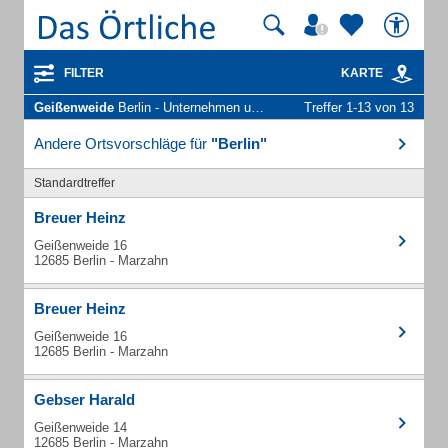
FILTER
KARTE
Geißenweide
Berlin - Unternehmen und Personen
Treffer 1-13 von 13
Andere Ortsvorschläge für
"Berlin"
Standardtreffer
Breuer Heinz
Geißenweide 16
12685 Berlin - Marzahn
Breuer Heinz
Geißenweide 16
12685 Berlin - Marzahn
Gebser Harald
Geißenweide 14
12685 Berlin - Marzahn