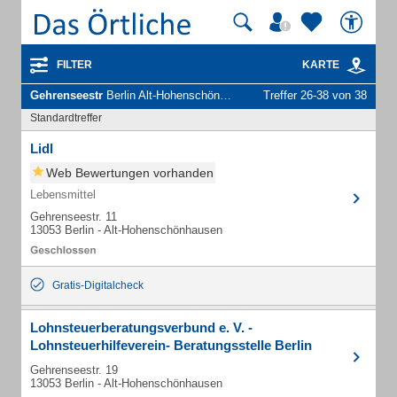
FILTER
KARTE
Gehrenseestr
Berlin Alt-Hohenschönhausen - Unternehmen und Personen
Treffer 26-38 von 38
Standardtreffer
Lidl
Web Bewertungen vorhanden
Lebensmittel
Gehrenseestr. 11
13053 Berlin - Alt-Hohenschönhausen
Gratis-Digitalcheck
Lohnsteuerberatungsverbund e. V. -
Lohnsteuerhilfeverein- Beratungsstelle Berlin
Gehrenseestr. 19
13053 Berlin - Alt-Hohenschönhausen