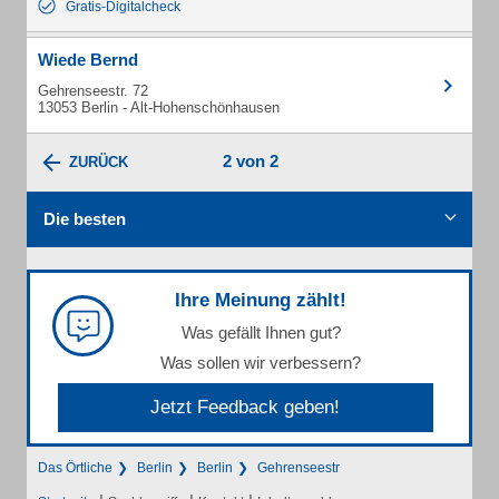
Gratis-Digitalcheck
Wiede Bernd
Gehrenseestr. 72
13053 Berlin - Alt-Hohenschönhausen
2 von 2
ZURÜCK
Die besten
Ihre Meinung zählt!
Was gefällt Ihnen gut?
Was sollen wir verbessern?
Jetzt Feedback geben!
Das Örtliche
Berlin
Berlin
Gehrenseestr