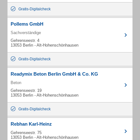
Gratis-Digitalcheck
Pollems GmbH
Sachverständige
Gehrenseestr. 4
13053 Berlin - Alt-Hohenschönhausen
Gratis-Digitalcheck
Readymix Beton Berlin GmbH & Co. KG
Beton
Gehrenseestr. 19
13053 Berlin - Alt-Hohenschönhausen
Gratis-Digitalcheck
Rebhan Karl-Heinz
Gehrenseestr. 75
13053 Berlin - Alt-Hohenschönhausen