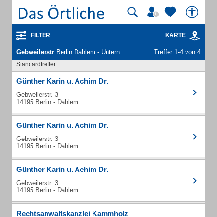
FILTER
KARTE
Gebweilerstr
Berlin Dahlem - Unternehmen und Personen
Treffer 1-4 von 4
Standardtreffer
Günther Karin u. Achim Dr.
Gebweilerstr. 3
14195 Berlin - Dahlem
Günther Karin u. Achim Dr.
Gebweilerstr. 3
14195 Berlin - Dahlem
Günther Karin u. Achim Dr.
Gebweilerstr. 3
14195 Berlin - Dahlem
Rechtsanwaltskanzlei Kammholz