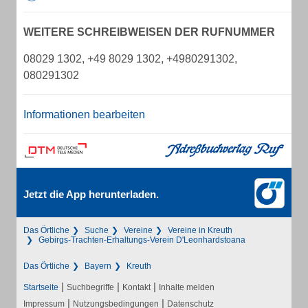
WEITERE SCHREIBWEISEN DER RUFNUMMER
08029 1302, +49 8029 1302, +4980291302,
080291302
Informationen bearbeiten
Jetzt die App herunterladen.
Das Örtliche
Suche
Vereine
Vereine in Kreuth
Gebirgs-Trachten-Erhaltungs-Verein D'Leonhardstoana
Das Örtliche
Bayern
Kreuth
|
|
|
Startseite
Suchbegriffe
Kontakt
Inhalte melden
|
|
Impressum
Nutzungsbedingungen
Datenschutz