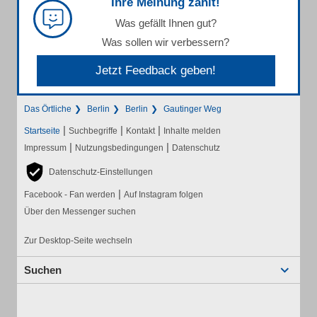
Ihre Meinung zählt!
Was gefällt Ihnen gut?
Was sollen wir verbessern?
Jetzt Feedback geben!
Das Örtliche
Berlin
Berlin
Gautinger Weg
|
|
|
Startseite
Suchbegriffe
Kontakt
Inhalte melden
|
|
Impressum
Nutzungsbedingungen
Datenschutz
Datenschutz-Einstellungen
|
Facebook - Fan werden
Auf Instagram folgen
Über den Messenger suchen
Zur Desktop-Seite wechseln
Suchen