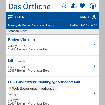
FILTER
KARTE
Gaudystr
Berlin Prenzlauer Berg - Unternehmen und Personen
Treffer 26-47 von 47
Standardtreffer
Kröher Christine
Gaudystr. 13
10437 Berlin - Prenzlauer Berg
Löhn Lars
Gaudystr. 21
10437 Berlin - Prenzlauer Berg
LPG Landesweite Planungsgesellschaft mbH
Web Bewertungen vorhanden
Autogas
Gaudystr. 12
10437 Berlin - Prenzlauer Berg