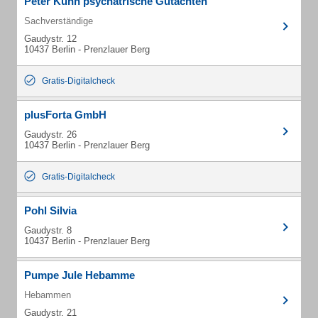
Peter Kühn psychatrische Gutachten
Sachverständige
Gaudystr. 12
10437 Berlin - Prenzlauer Berg
Gratis-Digitalcheck
plusForta GmbH
Gaudystr. 26
10437 Berlin - Prenzlauer Berg
Gratis-Digitalcheck
Pohl Silvia
Gaudystr. 8
10437 Berlin - Prenzlauer Berg
Pumpe Jule Hebamme
Hebammen
Gaudystr. 21