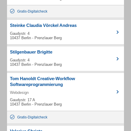
Gratis-Digitalcheck
Steinke Claudia Vörckel Andreas
Gaudystr. 4
10437 Berlin - Prenzlauer Berg
Stilgenbauer Brigitte
Gaudystr. 4
10437 Berlin - Prenzlauer Berg
Tom Hanoldt Creative-Workflow
Softwareprogrammierung
Webdesign
Gaudystr. 17 A
10437 Berlin - Prenzlauer Berg
Gratis-Digitalcheck