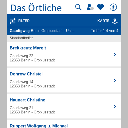
FILTER
KARTE
Gaudigweg
Berlin Gropiusstadt - Unternehmen und Personen
Treffer 1-4 von 4
Standardtreffer
Breitkreutz Margit
Gaudigweg 22
12353 Berlin - Gropiusstadt
Dohrow Christel
Gaudigweg 14
12353 Berlin - Gropiusstadt
Haunert Christine
Gaudigweg 21
12353 Berlin - Gropiusstadt
Ruppert Wolfgang u. Michael