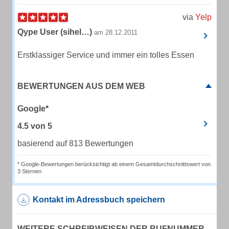
via
Yelp
Qype User (sihel…)
am 28.12.2011
Erstklassiger Service und immer ein tolles Essen
BEWERTUNGEN AUS DEM WEB
Google*
4.5
von
5
basierend auf 813 Bewertungen
* Google-Bewertungen berücksichtigt ab einem Gesamtdurchschnittswert von
3 Sternen
Kontakt im Adressbuch speichern
WEITERE SCHREIBWEISEN DER RUFNUMMER