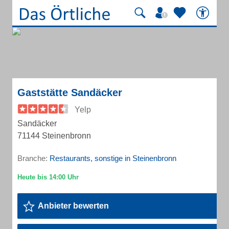
Gaststätte Sandäcker
Yelp
Sandäcker
71144 Steinenbronn
Branche:
Restaurants, sonstige in Steinenbronn
Anbieter bewerten