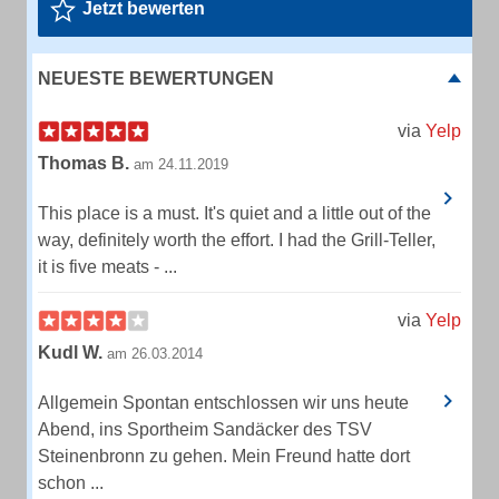
Jetzt bewerten
NEUESTE BEWERTUNGEN
via
Yelp
Thomas B.
am 24.11.2019
This place is a must. It's quiet and a little out of the
way, definitely worth the effort. I had the Grill-Teller,
it is five meats - ...
via
Yelp
Kudl W.
am 26.03.2014
Allgemein Spontan entschlossen wir uns heute
Abend, ins Sportheim Sandäcker des TSV
Steinenbronn zu gehen. Mein Freund hatte dort
schon ...