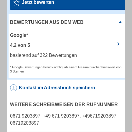
Jetzt bewerten
BEWERTUNGEN AUS DEM WEB
Google*
4.2
von
5
basierend auf 322 Bewertungen
* Google-Bewertungen berücksichtigt ab einem Gesamtdurchschnittswert von
3 Sternen
Kontakt im Adressbuch speichern
WEITERE SCHREIBWEISEN DER RUFNUMMER
0671 9203897, +49 671 9203897, +496719203897,
06719203897