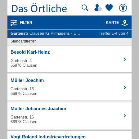
FILTER
KARTE
Gartenstr
Clausen Kr Pirmasens - Unternehmen und Personen
Treffer 1-4 von 4
Standardtreffer
Besold Karl-Heinz
Gartenstr. 4
66978 Clausen
Müller Joachim
Gartenstr. 16
66978 Clausen
Müller Johannes Joachim
Gartenstr. 16
66978 Clausen
Vogt Roland Industrievertretungen