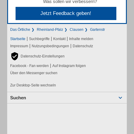
Was sollen wir verbessern?
Jetzt Feedback geben!
Das Örtliche
Rheinland-Pfalz
Clausen
Gartenstr
|
|
|
Startseite
Suchbegriffe
Kontakt
Inhalte melden
|
|
Impressum
Nutzungsbedingungen
Datenschutz
Datenschutz-Einstellungen
|
Facebook - Fan werden
Auf Instagram folgen
Über den Messenger suchen
Zur Desktop-Seite wechseln
Suchen