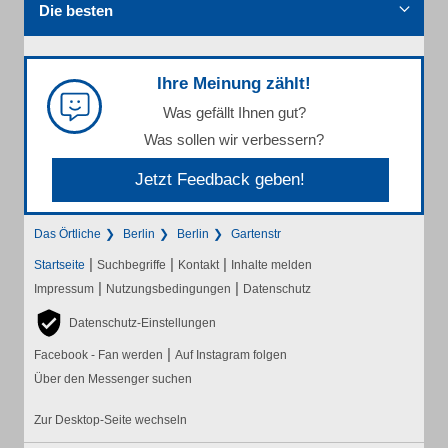
Die besten
Ihre Meinung zählt!
Was gefällt Ihnen gut?
Was sollen wir verbessern?
Jetzt Feedback geben!
Das Örtliche
Berlin
Berlin
Gartenstr
|
|
|
Startseite
Suchbegriffe
Kontakt
Inhalte melden
|
|
Impressum
Nutzungsbedingungen
Datenschutz
Datenschutz-Einstellungen
|
Facebook - Fan werden
Auf Instagram folgen
Über den Messenger suchen
Zur Desktop-Seite wechseln