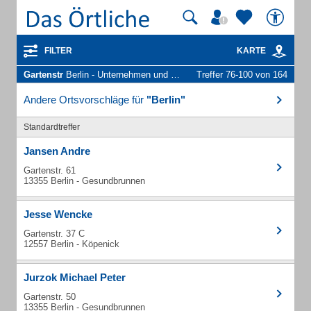
FILTER
KARTE
Gartenstr
Berlin - Unternehmen und Personen
Treffer 76-100 von 164
Andere Ortsvorschläge für
"Berlin"
Standardtreffer
Jansen Andre
Gartenstr. 61
13355 Berlin - Gesundbrunnen
Jesse Wencke
Gartenstr. 37 C
12557 Berlin - Köpenick
Jurzok Michael Peter
Gartenstr. 50
13355 Berlin - Gesundbrunnen