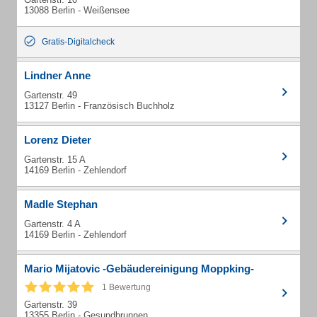
13088 Berlin - Weißensee
Gratis-Digitalcheck
Lindner Anne
Gartenstr. 49
13127 Berlin - Französisch Buchholz
Lorenz Dieter
Gartenstr. 15 A
14169 Berlin - Zehlendorf
Madle Stephan
Gartenstr. 4 A
14169 Berlin - Zehlendorf
Mario Mijatovic -Gebäudereinigung Moppking-
1 Bewertung
Gartenstr. 39
13355 Berlin - Gesundbrunnen