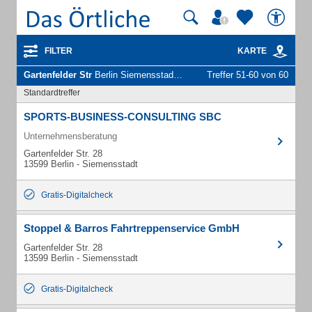
FILTER
KARTE
Gartenfelder Str
Berlin Siemensstadt - Unternehmen und Personen
Treffer 51-60 von 60
Standardtreffer
SPORTS-BUSINESS-CONSULTING SBC
Unternehmensberatung
Gartenfelder Str. 28
13599 Berlin - Siemensstadt
Gratis-Digitalcheck
Stoppel & Barros Fahrtreppenservice GmbH
Gartenfelder Str. 28
13599 Berlin - Siemensstadt
Gratis-Digitalcheck