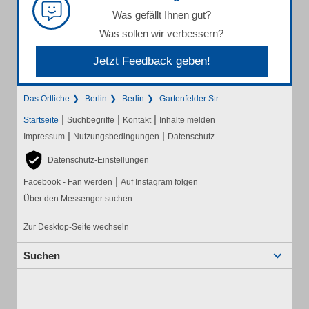
Was gefällt Ihnen gut?
Was sollen wir verbessern?
Jetzt Feedback geben!
Das Örtliche
Berlin
Berlin
Gartenfelder Str
|
|
|
Startseite
Suchbegriffe
Kontakt
Inhalte melden
|
|
Impressum
Nutzungsbedingungen
Datenschutz
Datenschutz-Einstellungen
|
Facebook - Fan werden
Auf Instagram folgen
Über den Messenger suchen
Zur Desktop-Seite wechseln
Suchen