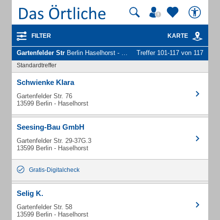
FILTER
KARTE
Gartenfelder Str
Berlin Haselhorst - Unternehmen und Personen
Treffer 101-117 von 117
Standardtreffer
Schwienke Klara
Gartenfelder Str. 76
13599 Berlin - Haselhorst
Seesing-Bau GmbH
Gartenfelder Str. 29-37G.3
13599 Berlin - Haselhorst
Gratis-Digitalcheck
Selig K.
Gartenfelder Str. 58
13599 Berlin - Haselhorst