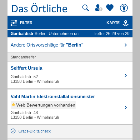
FILTER
KARTE
Garibaldistr
Berlin - Unternehmen und Personen
Treffer 26-29 von 29
Andere Ortsvorschläge für
"Berlin"
Standardtreffer
Seiffert Ursula
Garibaldistr. 52
13158 Berlin - Wilhelmsruh
Vahl Martin Elektroinstallationsmeister
Web Bewertungen vorhanden
Garibaldistr. 48
13158 Berlin - Wilhelmsruh
Gratis-Digitalcheck