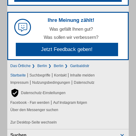
Ihre Meinung zählt!
Was gefällt Ihnen gut?
Was sollen wir verbessern?
Jetzt Feedback geben!
Das Örtliche
Berlin
Berlin
Garibaldistr
|
|
|
Startseite
Suchbegriffe
Kontakt
Inhalte melden
|
|
Impressum
Nutzungsbedingungen
Datenschutz
Datenschutz-Einstellungen
|
Facebook - Fan werden
Auf Instagram folgen
Über den Messenger suchen
Zur Desktop-Seite wechseln
Suchen