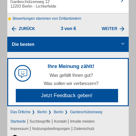
Gardeschützenweg 12
12203 Berlin - Lichterfelde
Bewertungen stammen von Drittanbietern
3 von 6
ZURÜCK
WEITER
Die besten
Ihre Meinung zählt!
Was gefällt Ihnen gut?
Was sollen wir verbessern?
Jetzt Feedback geben!
Das Örtliche
Berlin
Berlin
Gardeschützenweg
|
|
|
Startseite
Suchbegriffe
Kontakt
Inhalte melden
|
|
Impressum
Nutzungsbedingungen
Datenschutz