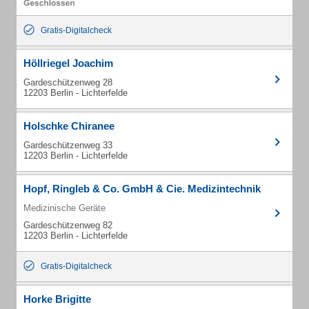
Gratis-Digitalcheck
Höllriegel Joachim
Gardeschützenweg 28
12203 Berlin - Lichterfelde
Holschke Chiranee
Gardeschützenweg 33
12203 Berlin - Lichterfelde
Hopf, Ringleb & Co. GmbH & Cie. Medizintechnik
Medizinische Geräte
Gardeschützenweg 82
12203 Berlin - Lichterfelde
Gratis-Digitalcheck
Horke Brigitte