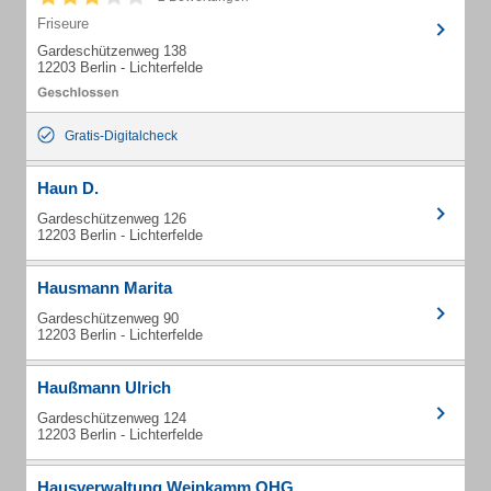
Friseure
Gardeschützenweg 138
12203 Berlin - Lichterfelde
Gratis-Digitalcheck
Haun D.
Gardeschützenweg 126
12203 Berlin - Lichterfelde
Hausmann Marita
Gardeschützenweg 90
12203 Berlin - Lichterfelde
Haußmann Ulrich
Gardeschützenweg 124
12203 Berlin - Lichterfelde
Hausverwaltung Weinkamm OHG