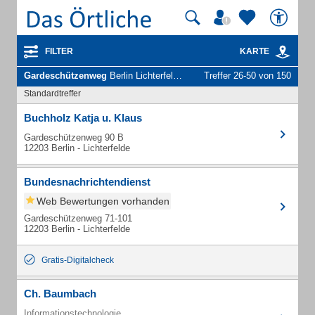
FILTER
KARTE
Gardeschützenweg
Berlin Lichterfelde - Unternehmen und Personen
Treffer 26-50 von 150
Standardtreffer
Buchholz Katja u. Klaus
Gardeschützenweg 90 B
12203 Berlin - Lichterfelde
Bundesnachrichtendienst
Web Bewertungen vorhanden
Gardeschützenweg 71-101
12203 Berlin - Lichterfelde
Gratis-Digitalcheck
Ch. Baumbach
Informationstechnologie