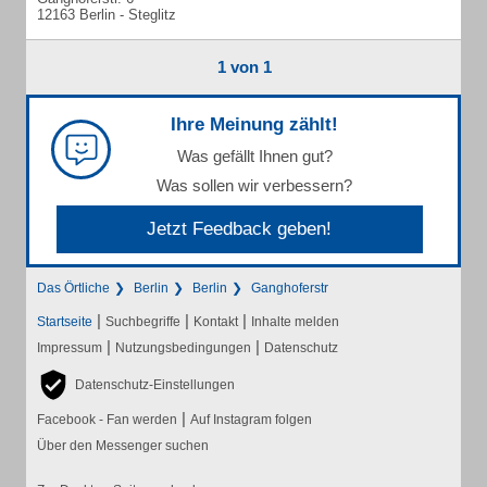
12163 Berlin - Steglitz
1 von 1
Ihre Meinung zählt!
Was gefällt Ihnen gut?
Was sollen wir verbessern?
Jetzt Feedback geben!
Das Örtliche
Berlin
Berlin
Ganghoferstr
|
|
|
Startseite
Suchbegriffe
Kontakt
Inhalte melden
|
|
Impressum
Nutzungsbedingungen
Datenschutz
Datenschutz-Einstellungen
|
Facebook - Fan werden
Auf Instagram folgen
Über den Messenger suchen