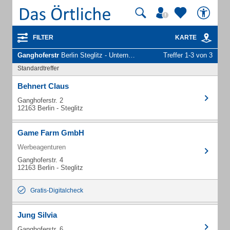
FILTER
KARTE
Ganghoferstr
Berlin Steglitz - Unternehmen und Personen
Treffer 1-3 von 3
Standardtreffer
Behnert Claus
Ganghoferstr. 2
12163 Berlin - Steglitz
Game Farm GmbH
Werbeagenturen
Ganghoferstr. 4
12163 Berlin - Steglitz
Gratis-Digitalcheck
Jung Silvia
Ganghoferstr. 6