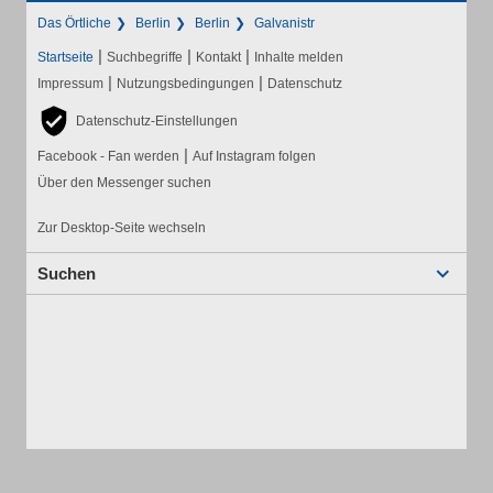
Das Örtliche
Berlin
Berlin
Galvanistr
|
|
|
Startseite
Suchbegriffe
Kontakt
Inhalte melden
|
|
Impressum
Nutzungsbedingungen
Datenschutz
Datenschutz-Einstellungen
|
Facebook - Fan werden
Auf Instagram folgen
Über den Messenger suchen
Zur Desktop-Seite wechseln
Suchen