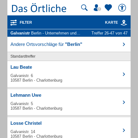
FILTER
KARTE
Galvanistr
Berlin - Unternehmen und Personen
Treffer 26-47 von 47
Andere Ortsvorschläge für
"Berlin"
Standardtreffer
Lau Beate
Galvanistr. 6
10587 Berlin - Charlottenburg
Lehmann Uwe
Galvanistr. 5
10587 Berlin - Charlottenburg
Losse Christel
Galvanistr. 14
10587 Berlin - Charlottenburg