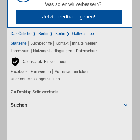
Was sollen wir verbessern?
Jetzt Feedback geben!
Das Örtliche
Berlin
Berlin
Gallwitzallee
|
|
|
Startseite
Suchbegriffe
Kontakt
Inhalte melden
|
|
Impressum
Nutzungsbedingungen
Datenschutz
Datenschutz-Einstellungen
|
Facebook - Fan werden
Auf Instagram folgen
Über den Messenger suchen
Zur Desktop-Seite wechseln
Suchen