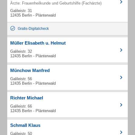
Ärzte: Frauenheilkunde und Geburtshilfe (Fachärzte)
Galileistr. 31
12435 Berlin - Plänterwald
Gratis-Digitalcheck
Müller Elisabeth u. Helmut
Galileistr. 32
12435 Berlin - Plänterwald
Münchow Manfred
Galileistr. 56
12435 Berlin - Plänterwald
Richter Michael
Galileistr. 66
12435 Berlin - Plänterwald
Schmall Klaus
Galileistr. 50