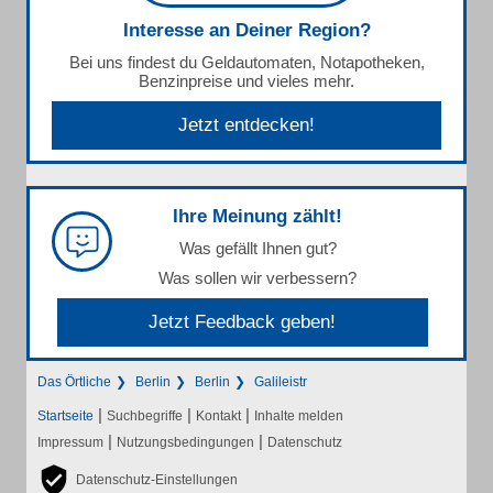
Interesse an Deiner Region?
Bei uns findest du Geldautomaten, Notapotheken,
Benzinpreise und vieles mehr.
Jetzt entdecken!
Ihre Meinung zählt!
Was gefällt Ihnen gut?
Was sollen wir verbessern?
Jetzt Feedback geben!
Das Örtliche
Berlin
Berlin
Galileistr
|
|
|
Startseite
Suchbegriffe
Kontakt
Inhalte melden
|
|
Impressum
Nutzungsbedingungen
Datenschutz
Datenschutz-Einstellungen