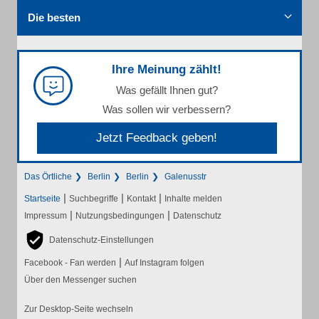
Die besten
Ihre Meinung zählt!
Was gefällt Ihnen gut?
Was sollen wir verbessern?
Jetzt Feedback geben!
Das Örtliche
Berlin
Berlin
Galenusstr
|
|
|
Startseite
Suchbegriffe
Kontakt
Inhalte melden
|
|
Impressum
Nutzungsbedingungen
Datenschutz
Datenschutz-Einstellungen
|
Facebook - Fan werden
Auf Instagram folgen
Über den Messenger suchen
Zur Desktop-Seite wechseln