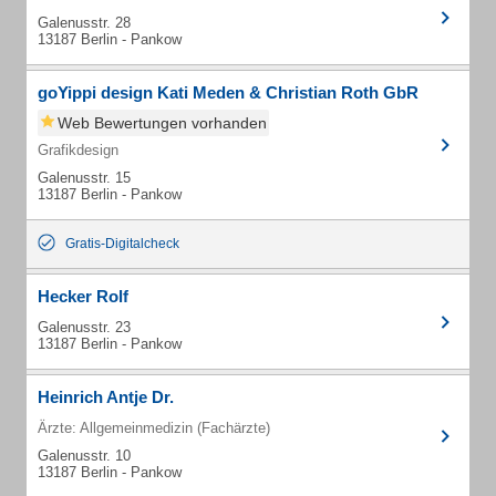
Galenusstr. 28
13187 Berlin - Pankow
goYippi design Kati Meden & Christian Roth GbR
Web Bewertungen vorhanden
Grafikdesign
Galenusstr. 15
13187 Berlin - Pankow
Gratis-Digitalcheck
Hecker Rolf
Galenusstr. 23
13187 Berlin - Pankow
Heinrich Antje Dr.
Ärzte: Allgemeinmedizin (Fachärzte)
Galenusstr. 10
13187 Berlin - Pankow