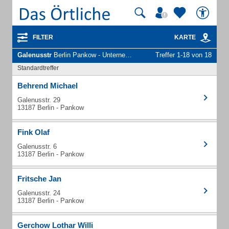
FILTER
KARTE
Galenusstr
Berlin Pankow - Unternehmen und Personen
Treffer 1-18 von 18
Standardtreffer
Behrend Michael
Galenusstr. 29
13187 Berlin - Pankow
Fink Olaf
Galenusstr. 6
13187 Berlin - Pankow
Fritsche Jan
Galenusstr. 24
13187 Berlin - Pankow
Gerchow Lothar Willi