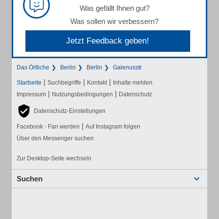
Was gefällt Ihnen gut?
Was sollen wir verbessern?
Jetzt Feedback geben!
Das Örtliche
Berlin
Berlin
Galenusstr
|
|
|
Startseite
Suchbegriffe
Kontakt
Inhalte melden
|
|
Impressum
Nutzungsbedingungen
Datenschutz
Datenschutz-Einstellungen
|
Facebook - Fan werden
Auf Instagram folgen
Über den Messenger suchen
Zur Desktop-Seite wechseln
Suchen