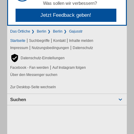
Was sollen wir verbessern?
Jetzt Feedback geben!
Das Örtliche
Berlin
Berlin
Gajusstr
|
|
|
Startseite
Suchbegriffe
Kontakt
Inhalte melden
|
|
Impressum
Nutzungsbedingungen
Datenschutz
Datenschutz-Einstellungen
|
Facebook - Fan werden
Auf Instagram folgen
Über den Messenger suchen
Zur Desktop-Seite wechseln
Suchen