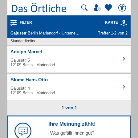
FILTER
KARTE
Gajusstr
Berlin Mariendorf - Unternehmen und Personen
Treffer 1-2 von 2
Standardtreffer
Adolph Marcel
Gajusstr. 5
12109 Berlin - Mariendorf
Blume Hans-Otto
Gajusstr. 4
12109 Berlin - Mariendorf
1 von 1
Ihre Meinung zählt!
Was gefällt Ihnen gut?