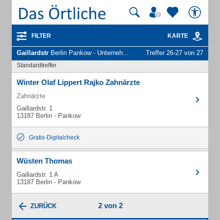
FILTER
KARTE
Gaillardstr
Berlin Pankow - Unternehmen und Personen
Treffer 26-27 von 27
Standardtreffer
Winter Olaf Lippert Rajko Zahnärzte
Zahnärzte
Gaillardstr. 1
13187 Berlin - Pankow
Gratis-Digitalcheck
Wüsten Thomas
Gaillardstr. 1 A
13187 Berlin - Pankow
2 von 2
ZURÜCK