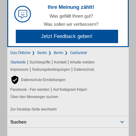
Ihre Meinung zählt!
Was gefällt Ihnen gut?
Was sollen wir verbessern?
Jetzt Feedback geben!
Das Örtliche
Berlin
Berlin
Gaillardstr
|
|
|
Startseite
Suchbegriffe
Kontakt
Inhalte melden
|
|
Impressum
Nutzungsbedingungen
Datenschutz
Datenschutz-Einstellungen
|
Facebook - Fan werden
Auf Instagram folgen
Über den Messenger suchen
Zur Desktop-Seite wechseln
Suchen