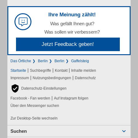
Ihre Meinung zählt!
Was gefällt Ihnen gut?
Was sollen wir verbessern?
Jetzt Feedback geben!
Das Örtliche
Berlin
Berlin
Gaffelsteig
|
|
|
Startseite
Suchbegriffe
Kontakt
Inhalte melden
|
|
Impressum
Nutzungsbedingungen
Datenschutz
Datenschutz-Einstellungen
|
Facebook - Fan werden
Auf Instagram folgen
Über den Messenger suchen
Zur Desktop-Seite wechseln
Suchen