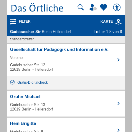
FILTER
KARTE
Gadebuscher Str
Berlin Hellersdorf - Unternehmen und Personen
Treffer 1-8 von 8
Standardtreffer
Gesellschaft für Pädagogik und Information e.V.
Vereine
Gadebuscher Str. 12
12619 Berlin - Hellersdorf
Gratis-Digitalcheck
Gruhn Michael
Gadebuscher Str. 13
12619 Berlin - Hellersdorf
Hein Brigitte
Gadebuscher Str. 9