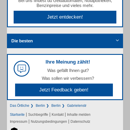
Bei uns findest du Geldautomaten, Notapotheken,
Benzinpreise und vieles mehr.
Jetzt entdecken!
Die besten
Ihre Meinung zählt!
Was gefällt Ihnen gut?
Was sollen wir verbessern?
Jetzt Feedback geben!
Das Örtliche
Berlin
Berlin
Gabrielenstr
|
|
|
Startseite
Suchbegriffe
Kontakt
Inhalte melden
|
|
Impressum
Nutzungsbedingungen
Datenschutz