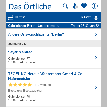
FILTER
KARTE
Gabrielenstr
Berlin - Unternehmen und Personen
Treffer 26-32 von 32
Andere Ortsvorschläge für
"Berlin"
Standardtreffer
Seyer Manfred
Gabrielenstr. 77
13507 Berlin - Tegel
TEGEL KG Nereus Wassersport GmbH & Co.
Hafenmeister
1 Bewertung
Boote und Bootszubehör
Gabrielenstr. 70
13507 Berlin - Tegel