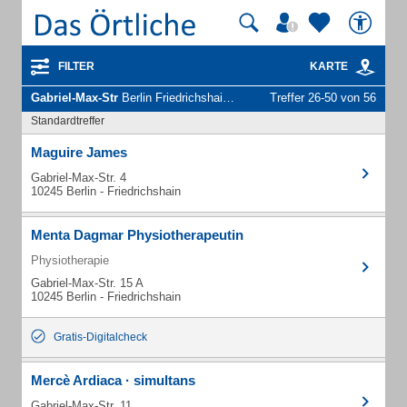
FILTER
KARTE
Gabriel-Max-Str
Berlin Friedrichshain - Unternehmen und Personen
Treffer 26-50 von 56
Standardtreffer
Maguire James
Gabriel-Max-Str. 4
10245 Berlin - Friedrichshain
Menta Dagmar Physiotherapeutin
Physiotherapie
Gabriel-Max-Str. 15 A
10245 Berlin - Friedrichshain
Gratis-Digitalcheck
Mercè Ardiaca · simultans
Gabriel-Max-Str. 11