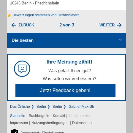
10245 Berlin - Friedrichshain
Bewertungen stammen von Drittanbietern
2 von 3
ZURÜCK
WEITER
Die besten
Ihre Meinung zählt!
Was gefällt Ihnen gut?
Was sollen wir verbessern?
Jetzt Feedback geben!
Das Örtliche
Berlin
Berlin
Gabriel-Max-Str
|
|
|
Startseite
Suchbegriffe
Kontakt
Inhalte melden
|
|
Impressum
Nutzungsbedingungen
Datenschutz