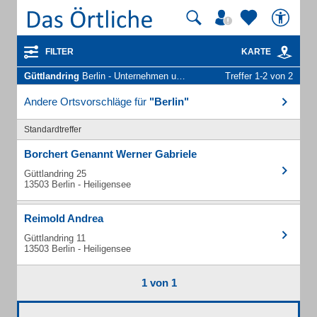
FILTER
KARTE
Güttlandring
Berlin - Unternehmen und Personen
Treffer 1-2 von 2
Andere Ortsvorschläge für
"Berlin"
Standardtreffer
Borchert Genannt Werner Gabriele
Güttlandring 25
13503 Berlin - Heiligensee
Reimold Andrea
Güttlandring 11
13503 Berlin - Heiligensee
1 von 1