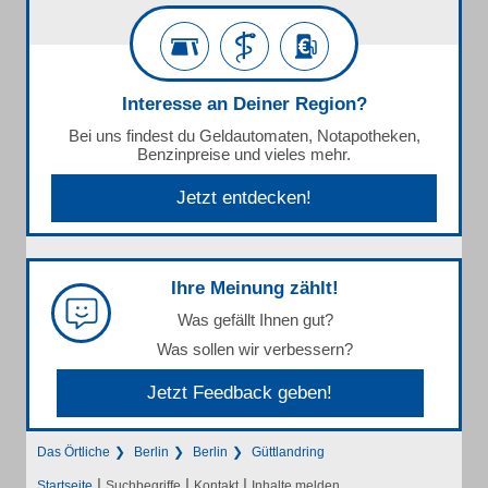
Interesse an Deiner Region?
Bei uns findest du Geldautomaten, Notapotheken,
Benzinpreise und vieles mehr.
Jetzt entdecken!
Ihre Meinung zählt!
Was gefällt Ihnen gut?
Was sollen wir verbessern?
Jetzt Feedback geben!
Das Örtliche
Berlin
Berlin
Güttlandring
|
|
|
Startseite
Suchbegriffe
Kontakt
Inhalte melden