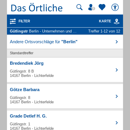
FILTER
KARTE
Gütlingstr
Berlin - Unternehmen und Personen
Treffer 1-12 von 12
Andere Ortsvorschläge für
"Berlin"
Standardtreffer
Bredendiek Jörg
Gütlingstr. 8 B
14167 Berlin - Lichterfelde
Götze Barbara
Gütlingstr. 8
14167 Berlin - Lichterfelde
Grade Detlef H. G.
Gütlingstr. 1
14167 Berlin - Lichterfelde