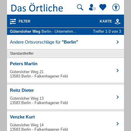
FILTER
KARTE
Gütersloher Weg
Berlin - Unternehmen und Personen
Treffer 1-3 von 3
Andere Ortsvorschläge für
"Berlin"
Standardtreffer
Peters Martin
Gütersloher Weg 21
13583 Berlin - Falkenhagener Feld
Reitz Dieter
Gütersloher Weg 13
13583 Berlin - Falkenhagener Feld
Venzke Kurt
Gütersloher Weg 14
13583 Berlin - Falkenhagener Feld